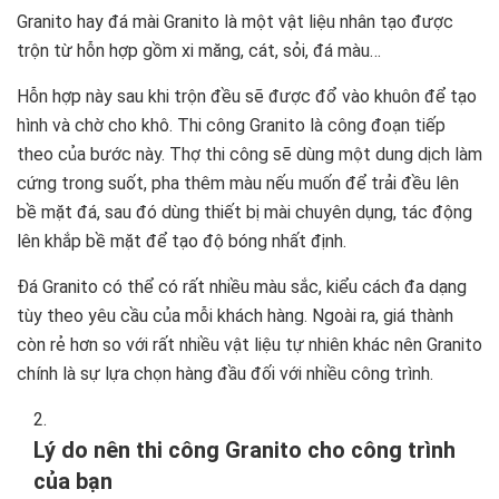
Granito hay đá mài Granito là một vật liệu nhân tạo được
trộn từ hỗn hợp gồm xi măng, cát, sỏi, đá màu…
Hỗn hợp này sau khi trộn đều sẽ được đổ vào khuôn để tạo
hình và chờ cho khô. Thi công Granito là công đoạn tiếp
theo của bước này. Thợ thi công sẽ dùng một dung dịch làm
cứng trong suốt, pha thêm màu nếu muốn để trải đều lên
bề mặt đá, sau đó dùng thiết bị mài chuyên dụng, tác động
lên khắp bề mặt để tạo độ bóng nhất định.
Đá Granito có thể có rất nhiều màu sắc, kiểu cách đa dạng
tùy theo yêu cầu của mỗi khách hàng. Ngoài ra, giá thành
còn rẻ hơn so với rất nhiều vật liệu tự nhiên khác nên Granito
chính là sự lựa chọn hàng đầu đối với nhiều công trình.
Lý do nên thi công Granito cho công trình
của bạn