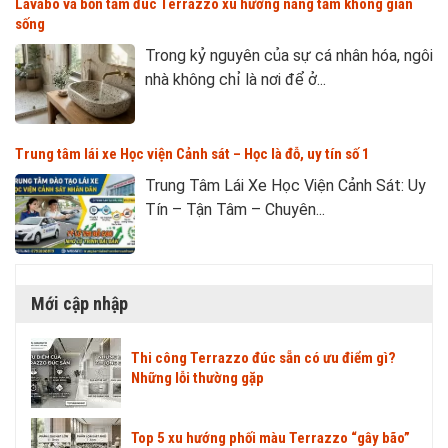
Lavabo và bồn tắm đúc Terrazzo xu hướng nâng tầm không gian
sống
Trong kỷ nguyên của sự cá nhân hóa, ngôi
nhà không chỉ là nơi để ở...
Trung tâm lái xe Học viện Cảnh sát – Học là đỗ, uy tín số 1
Trung Tâm Lái Xe Học Viện Cảnh Sát: Uy
Tín – Tận Tâm – Chuyên...
Mới cập nhập
Thi công Terrazzo đúc sẵn có ưu điểm gì?
Những lỗi thường gặp
Top 5 xu hướng phối màu Terrazzo “gây bão”