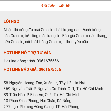
Giới thiệu
Liên hệ
LỜI NGỎ
Nhận thi công đá mài Granito chất lượng cao. Đánh bóng
sàn Granito, bê tông mài trang trí. Báo giá Granito cầu thang,
nền Granito, nội thất bằng Granito,… theo yêu cầu
HOTLINE HỖ TRỢ TƯ VẤN
Hotline công trình: 0961675656
HOTLINE BÁO GIÁ: 0961675656
58 Nguyễn Hoàng Tôn, Xuân La, Tây Hồ, Hà Nội
369 Nguyễn Trãi, P. Nguyễn Cư Trinh, Q. 1, Tp. Hồ Chí Minh
89 Trần Não, P. Bình An, Q. 2, Tp. Hồ Chí Minh
10 Phan Đình Phùng, Hải Châu, Đà Nẵng
277 Lạc, Phường Đằng Giang, TP Hải Phòng