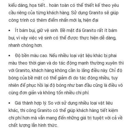
kiểu dáng, họa tiết… hoàn toàn có thể thiết kế theo yêu
cầu riêng của từng khách hàng. Sử dụng Granito sẽ giúp
công trình có thêm điểm nhấn mới lạ, hiện đại
Ít bám bụi, giữ vệ sinh. Bề mặt đá Granito rất ít bám
bụi, vì vậy việc vệ sinh có thể được thực hiện dễ dàng,
nhanh chóng hơn.
Độ bền màu cao. Nếu nhiều loại vật liệu khác bị phai
màu theo thời gian và do tác động mạnh thường xuyên thì
với Granito, khách hàng không cần lo lắng điều này. Chỉ độ
bóng của bề mặt có thể giảm đi do tác động nhiều, tuy
nhiên để phục hồi lại độ bóng như ban đầu cũng là điều vô
cùng đơn giản và không tốn nhiều chi phí.
Giá thành hợp lý. So với sử dụng nhiều loại vật liệu
khác, thi công Granito có thể giúp khách hàng tiết kiệm
chi phí hơn mà vẫn mang đến những giá trị tuyệt vời cả về
chất lượng lẫn hình thức.