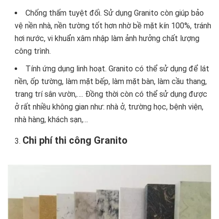
Chống thấm tuyệt đối. Sử dụng Granito còn giúp bảo
vệ nền nhà, nền tường tốt hơn nhờ bề mặt kín 100%, tránh
hơi nước, vi khuẩn xâm nhập làm ảnh hưởng chất lượng
công trình.
Tính ứng dụng linh hoạt. Granito có thể sử dụng để lát
nền, ốp tường, làm mặt bếp, làm mặt bàn, làm cầu thang,
trang trí sân vườn,…. Đồng thời còn có thể sử dụng được
ở rất nhiều không gian như: nhà ở, trường học, bệnh viện,
nhà hàng, khách sạn,…
Chi phí thi công Granito