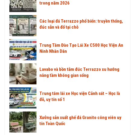
trong năm 2026
Các loại đá Terrazzo phổ biến: truyền thống,
đúc sẵn và đổ tại chỗ
Trung Tâm Đào Tạo Lái Xe C500 Học Viện An
Ninh Nhân Dân
Lavabo và bồn tắm đúc Terrazzo xu hướng
nâng tầm không gian sống
Trung tâm lái xe Học viện Cảnh sát – Học là
đỗ, uy tín số 1
Xưởng sản xuất ghế đá Granito công viên uy
tín Toàn Quốc