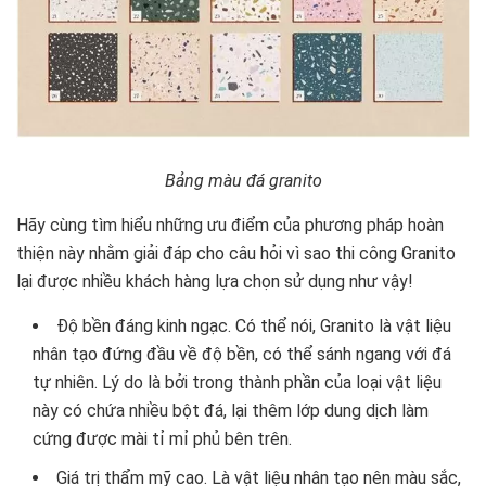
Bảng màu đá granito
Hãy cùng tìm hiểu những ưu điểm của phương pháp hoàn
thiện này nhằm giải đáp cho câu hỏi vì sao thi công Granito
lại được nhiều khách hàng lựa chọn sử dụng như vậy!
Độ bền đáng kinh ngạc. Có thể nói, Granito là vật liệu
nhân tạo đứng đầu về độ bền, có thể sánh ngang với đá
tự nhiên. Lý do là bởi trong thành phần của loại vật liệu
này có chứa nhiều bột đá, lại thêm lớp dung dịch làm
cứng được mài tỉ mỉ phủ bên trên.
Giá trị thẩm mỹ cao. Là vật liệu nhân tạo nên màu sắc,