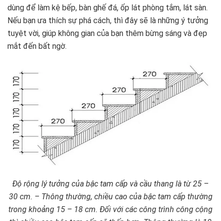
dùng để làm kệ bếp, bàn ghế đá, ốp lát phòng tắm, lát sàn.
Nếu bạn ưa thích sự phá cách, thì đây sẽ là những ý tưởng
tuyệt vời, giúp không gian của bạn thêm bừng sáng và đẹp
mắt đến bất ngờ.
Độ rộng lý tưởng của bậc tam cấp và cầu thang là từ 25 –
30 cm. – Thông thường, chiều cao của bậc tam cấp thường
trong khoảng 15 – 18 cm. Đối với các công trình công cộng