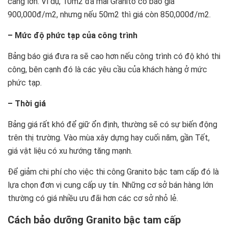
càng lớn. Ví dụ, 10m2 đá mài Granito có báo giá
900,000đ/m2, nhưng nếu 50m2 thì giá còn 850,000đ/m2.
– Mức độ phức tạp của công trình
Bảng báo giá đưa ra sẽ cao hơn nếu công trình có độ khó thi
công, bên cạnh đó là các yêu cầu của khách hàng ở mức
phức tạp.
– Thời giá
Bảng giá rất khó để giữ ổn định, thường sẽ có sự biến động
trên thị trường. Vào mùa xây dựng hay cuối năm, gần Tết,
giá vật liệu có xu hướng tăng mạnh.
Để giảm chi phí cho việc thi công Granito bậc tam cấp đó là
lựa chọn đơn vị cung cấp uy tín. Những cơ sở bán hàng lớn
thường có giá nhiều ưu đãi hơn các cơ sở nhỏ lẻ.
Cách bảo dưỡng Granito bậc tam cấp