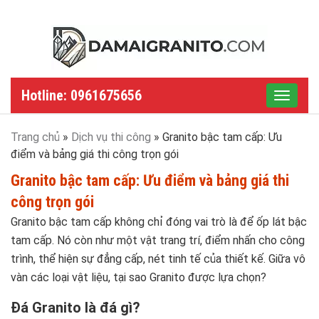
Hotline: 0961675656
Toggle
navigat
Trang chủ
»
Dịch vụ thi công
»
Granito bậc tam cấp: Ưu
điểm và bảng giá thi công trọn gói
Granito bậc tam cấp: Ưu điểm và bảng giá thi
công trọn gói
Granito bậc tam cấp không chỉ đóng vai trò là để ốp lát bậc
tam cấp. Nó còn như một vật trang trí, điểm nhấn cho công
trình, thể hiện sự đẳng cấp, nét tinh tế của thiết kế. Giữa vô
vàn các loại vật liệu, tại sao Granito được lựa chọn?
Đá Granito là đá gì?