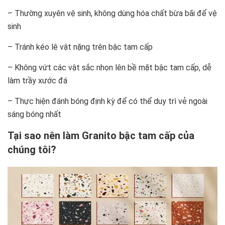
– Thường xuyên vệ sinh, không dùng hóa chất bừa bãi để vệ
sinh
– Tránh kéo lê vật nặng trên bậc tam cấp
– Không vứt các vật sắc nhọn lên bề mặt bậc tam cấp, dễ
làm trầy xước đá
– Thực hiện đánh bóng định kỳ để có thể duy trì vẻ ngoài
sáng bóng nhất
Tại sao nên làm Granito bậc tam cấp
của
chúng tôi?