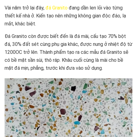
Vài năm trở lại đây,
đá Granito
đang dần len lỏi vào từng
thiết kế nhà ở. Kiến tạo nên những không gian độc đáo, lạ
mắt, khác biệt.
Đá Granito còn được biết đến là đá mài, cấu tạo 70% bột
đá, 30% đất sét cùng phụ gia khác, được nung ở nhiệt độ từ
1200OC trở lên. Thành phẩm tạo ra các mẫu đá Granito sẽ
có bề mặt sần sùi, thô ráp. Khâu cuối cùng là mài cho bề
mặt đá mịn, phẳng, trước khi đưa vào sử dụng.