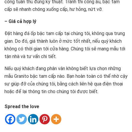
công tuân thủ đúng kỹ thuật. Tránh thi công ẩu, bậc tam
cấp sẽ nhanh chóng xuống cấp, hư hỏng, nứt vỡ.
– Giá cả hợp lý
Đặt hàng đá ốp bậc tam cấp tại chúng tôi, không qua trung
gian. Do đó, giá thành luôn ở mức tốt nhất, nếu quý khách
không có thời gian tới cửa hàng. Chúng tôi sẽ mang mẫu tới
tận nhà và tư vấn chi tiết.
​Nếu quý khách đang phân vân không biết lựa chọn những
mẫu Granito bậc tam cấp nào. Bạn hoàn toàn có thể nhờ cậy
sự giúp đỡ của chúng tôi, bằng cách liên hệ qua điện thoại
hoặc để lại thông tin cho chúng tôi được biết.
Spread the love