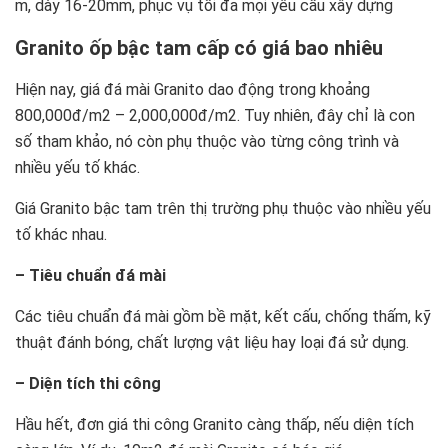
m, dày 16-20mm, phục vụ tối đa mọi yêu cầu xây dựng
Granito ốp bậc tam cấp có giá bao nhiêu
Hiện nay, giá đá mài Granito dao động trong khoảng
800,000đ/m2 – 2,000,000đ/m2. Tuy nhiên, đây chỉ là con
số tham khảo, nó còn phụ thuộc vào từng công trình và
nhiều yếu tố khác.
Giá Granito bậc tam trên thị trường phụ thuộc vào nhiều yếu
tố khác nhau.
– Tiêu chuẩn đá mài
Các tiêu chuẩn đá mài gồm bề mặt, kết cấu, chống thấm, kỹ
thuật đánh bóng, chất lượng vật liệu hay loại đá sử dụng.
– Diện tích thi công
Hầu hết, đơn giá thi công Granito càng thấp, nếu diện tích