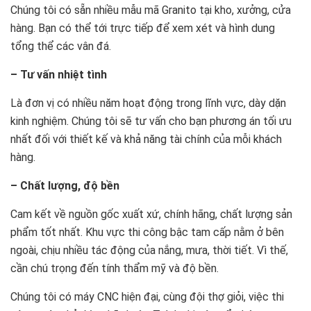
Chúng tôi có sẵn nhiều mẫu mã Granito tại kho, xưởng, cửa
hàng. Bạn có thể tới trực tiếp để xem xét và hình dung
tổng thể các vân đá.
– Tư vấn nhiệt tình
Là đơn vị có nhiều năm hoạt động trong lĩnh vực, dày dặn
kinh nghiệm. Chúng tôi sẽ tư vấn cho bạn phương án tối ưu
nhất đối với thiết kế và khả năng tài chính của mỗi khách
hàng.
– Chất lượng, độ bền
Cam kết về nguồn gốc xuất xứ, chính hãng, chất lượng sản
phẩm tốt nhất. Khu vực thi công bậc tam cấp nằm ở bên
ngoài, chịu nhiều tác động của nắng, mưa, thời tiết. Vì thế,
cần chú trọng đến tính thẩm mỹ và độ bền.
Chúng tôi có máy CNC hiện đại, cùng đội thợ giỏi, việc thi