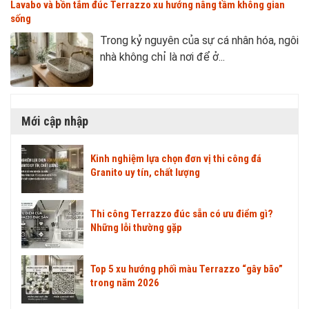
Lavabo và bồn tắm đúc Terrazzo xu hướng nâng tầm không gian
sống
Trong kỷ nguyên của sự cá nhân hóa, ngôi
nhà không chỉ là nơi để ở...
Mới cập nhập
Kinh nghiệm lựa chọn đơn vị thi công đá
Granito uy tín, chất lượng
Thi công Terrazzo đúc sẵn có ưu điểm gì?
Những lỗi thường gặp
Top 5 xu hướng phối màu Terrazzo “gây bão”
trong năm 2026