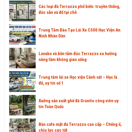
Các loại đá Terrazzo phổ biến: truyền thống,
đúc sẵn và đổ tại chỗ
Trung Tâm Đào Tạo Lái Xe C500 Học Viện An
Ninh Nhân Dân
Lavabo và bồn tắm đúc Terrazzo xu hướng
nâng tầm không gian sống
Trung tâm lái xe Học viện Cảnh sát – Học là
đỗ, uy tín số 1
Xưởng sản xuất ghế đá Granito công viên uy
tín Toàn Quốc
Bàn cafe mặt đá Terrazzo cao cấp – Chống ố,
chịu lực cực tốt