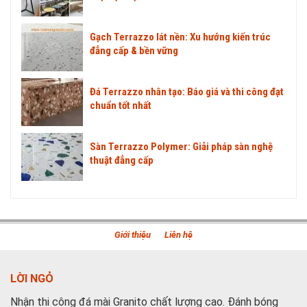
Gạch Terrazzo lát nền: Xu hướng kiến trúc
đẳng cấp & bền vững
Đá Terrazzo nhân tạo: Báo giá và thi công đạt
chuẩn tốt nhất
Sàn Terrazzo Polymer: Giải pháp sàn nghệ
thuật đẳng cấp
Giới thiệu
Liên hệ
LỜI NGỎ
Nhận thi công đá mài Granito chất lượng cao. Đánh bóng