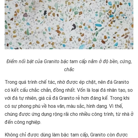
Điểm nổi bật của Granito
bậc tam cấp
nằm ở độ bền, cứng,
chắc
Trong quá trình chế tác, nhờ được ép chặt, nên đá Granito
có kết cấu chắc chắn, đồng nhất. Vốn là loại đá nhân tạo, so
với đá tự nhiên, giá cả đá Granito rẻ hơn đáng kể. Trong khi
có sự phong phú về hoa văn, màu sắc, hình dạng. Vì thế,
chúng được ứng dụng rộng rãi cho nhiều công trình, từ nhà ở
đến công nghiệp.
Không chỉ được dùng làm bậc tam cấp, Granito còn được