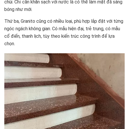
chùi. Chỉ cần khăn sạch với nước là có thể làm mặt đã sáng
bóng như mới.
Thứ ba, Granito cũng có nhiều loại, phù hợp lắp đặt với từng
ngóc ngách không gian. Có mẫu hiện đại, trẻ trung, có mẫu
cổ điển, thanh lịch, tùy theo kiến trúc công trình để lựa
chọn.